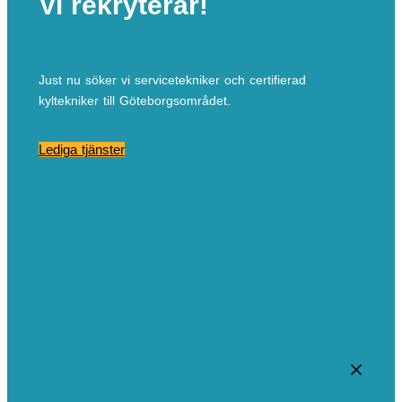
Vi rekryterar!
Just nu söker vi servicetekniker och certifierad
kyltekniker till Göteborgsområdet.
Lediga tjänster