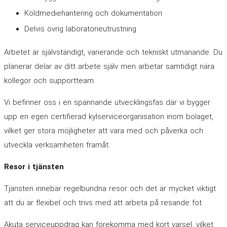
Köldmediehantering och dokumentation
Delvis övrig laboratorieutrustning
Arbetet är självständigt, varierande och tekniskt utmanande. Du
planerar delar av ditt arbete själv men arbetar samtidigt nära
kollegor och supportteam.
Vi befinner oss i en spännande utvecklingsfas där vi bygger
upp en egen certifierad kylserviceorganisation inom bolaget,
vilket ger stora möjligheter att vara med och påverka och
utveckla verksamheten framåt.
Resor i tjänsten
Tjänsten innebär regelbundna resor och det är mycket viktigt
att du är flexibel och trivs med att arbeta på resande fot.
Akuta serviceuppdrag kan förekomma med kort varsel, vilket