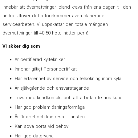
innebär att övernattningar ibland krävs från ena dagen till den
andra. Utöver detta förekommer även planerade
servicearbeten. Vi uppskattar den totala mängden
övernattningar till 40-50 hotellnätter per år.
Vi söker dig som
Är certifierad kyltekniker
Innehar giltigt Personcertifikat
Har erfarenhet av service och felsökning inom kyla
Är självgående och ansvarstagande
Trivs med kundkontakt och att arbeta ute hos kund
Har god problemlösningsförmåga
Är flexibel och kan resa i tjänsten
Kan sova borta vid behov
Har god datorvana