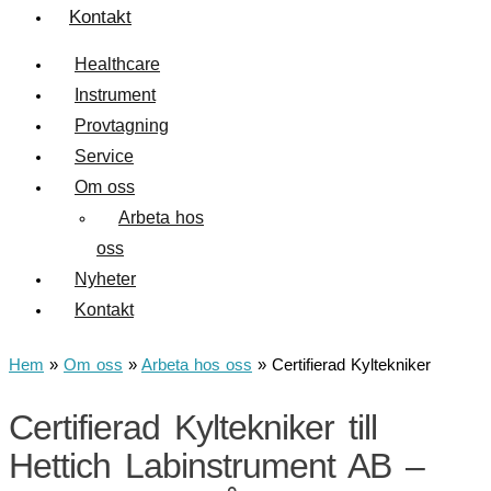
Kontakt
Healthcare
Instrument
Provtagning
Service
Om oss
Arbeta hos
oss
Nyheter
Kontakt
Hem
»
Om oss
»
Arbeta hos oss
»
Certifierad Kyltekniker
Certifierad Kyltekniker till
Hettich Labinstrument AB –