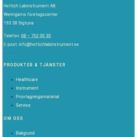
Hettich Labinstrument AB
Wenngarns företagscenter
193 38 Sigtuna
Telefon:
08 – 752 00 30
E-post: info@hettichlabinstrument.se
Linkedin
PRODUKTER & TJÄNSTER
Healthcare
Instrument
Provtagningsmaterial
Service
OM OSS
Bakgrund