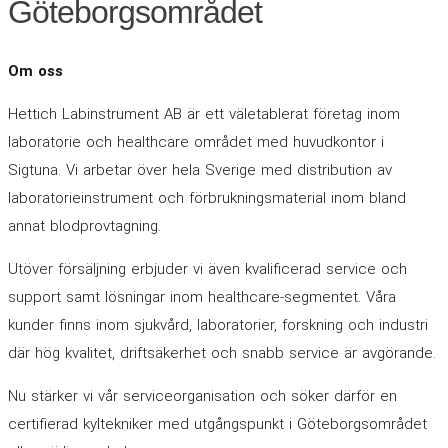
Göteborgsområdet
Om oss
Hettich Labinstrument AB är ett väletablerat företag inom
laboratorie och healthcare området med huvudkontor i
Sigtuna. Vi arbetar över hela Sverige med distribution av
laboratorieinstrument och förbrukningsmaterial inom bland
annat blodprovtagning.
Utöver försäljning erbjuder vi även kvalificerad service och
support samt lösningar inom healthcare-segmentet. Våra
kunder finns inom sjukvård, laboratorier, forskning och industri
där hög kvalitet, driftsäkerhet och snabb service är avgörande.
Nu stärker vi vår serviceorganisation och söker därför en
certifierad kyltekniker med utgångspunkt i Göteborgsområdet