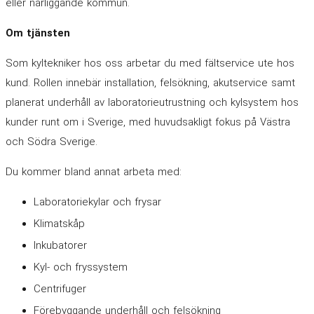
eller närliggande kommun.
Om tjänsten
Som kyltekniker hos oss arbetar du med fältservice ute hos
kund. Rollen innebär installation, felsökning, akutservice samt
planerat underhåll av laboratorieutrustning och kylsystem hos
kunder runt om i Sverige, med huvudsakligt fokus på Västra
och Södra Sverige.
Du kommer bland annat arbeta med:
Laboratoriekylar och frysar
Klimatskåp
Inkubatorer
Kyl- och fryssystem
Centrifuger
Förebyggande underhåll och felsökning