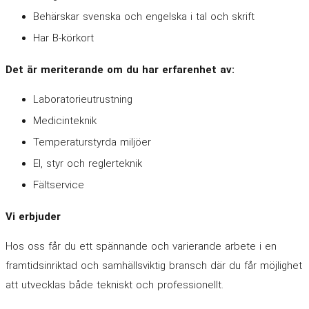
Behärskar svenska och engelska i tal och skrift
Har B-körkort
Det är meriterande om du har erfarenhet av:
Laboratorieutrustning
Medicinteknik
Temperaturstyrda miljöer
El, styr och reglerteknik
Fältservice
Vi erbjuder
Hos oss får du ett spännande och varierande arbete i en
framtidsinriktad och samhällsviktig bransch där du får möjlighet
att utvecklas både tekniskt och professionellt.