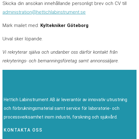
Skicka din ansökan innehållande personligt brev och CV till
administration@hettichlabinstrument.se
Märk mailet med:
Kyltekniker Göteborg
Urval sker löpande.
Vi rekryterar själva och undanber oss därför kontakt från
rekryterings- och bemanningsföretag samt annonssäljare.
Hettich Labinstrument AB är leverantör av innovativ utrustning
och förbrukningsmaterial samt service för laboratorie- och
processverksamhet inom industri, forskning och sjukvård.
KONTAKTA OSS