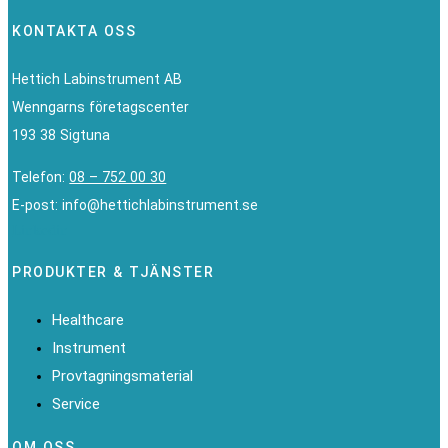
KONTAKTA OSS
Hettich Labinstrument AB
Wenngarns företagscenter
193 38 Sigtuna
Telefon:
08 – 752 00 30
E-post: info@hettichlabinstrument.se
Linkedin
PRODUKTER & TJÄNSTER
Healthcare
Instrument
Provtagningsmaterial
Service
OM OSS