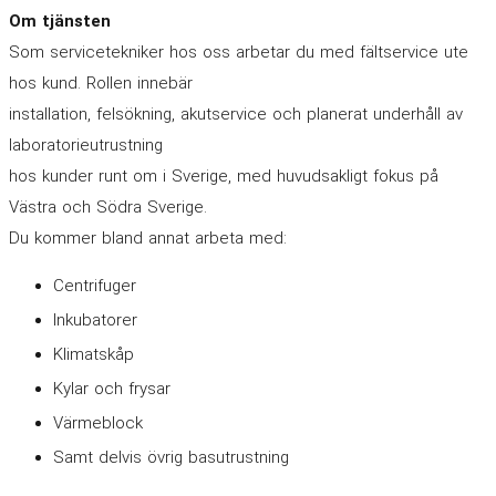
Om tjänsten
Som servicetekniker hos oss arbetar du med fältservice ute
hos kund. Rollen innebär
installation, felsökning, akutservice och planerat underhåll av
laboratorieutrustning
hos kunder runt om i Sverige, med huvudsakligt fokus på
Västra och Södra Sverige.
Du kommer bland annat arbeta med:
Centrifuger
Inkubatorer
Klimatskåp
Kylar och frysar
Värmeblock
Samt delvis övrig basutrustning