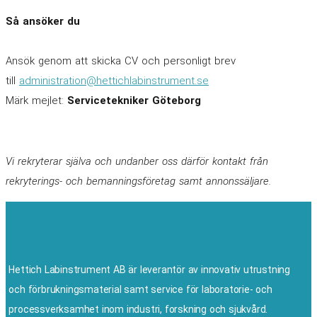
Så ansöker du
Ansök genom att skicka CV och personligt brev
till
administration@hettichlabinstrument.se
Märk mejlet:
Servicetekniker Göteborg
Vi rekryterar själva och undanber oss därför kontakt från
rekryterings- och bemanningsföretag samt annonssäljare.
Hettich Labinstrument AB är leverantör av innovativ utrustning
och förbrukningsmaterial samt service för laboratorie- och
processverksamhet inom industri, forskning och sjukvård.