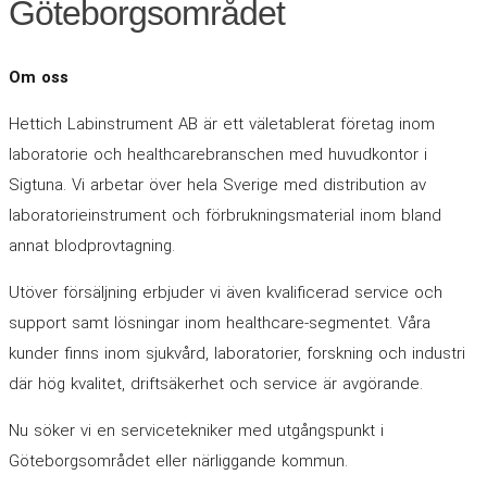
Göteborgsområdet
Om oss
Hettich Labinstrument AB är ett väletablerat företag inom
laboratorie och healthcarebranschen med huvudkontor i
Sigtuna. Vi arbetar över hela Sverige med distribution av
laboratorieinstrument och förbrukningsmaterial inom bland
annat blodprovtagning.
Utöver försäljning erbjuder vi även kvalificerad service och
support samt lösningar inom healthcare-segmentet. Våra
kunder finns inom sjukvård, laboratorier, forskning och industri
där hög kvalitet, driftsäkerhet och service är avgörande.
Nu söker vi en servicetekniker med utgångspunkt i
Göteborgsområdet eller närliggande kommun.