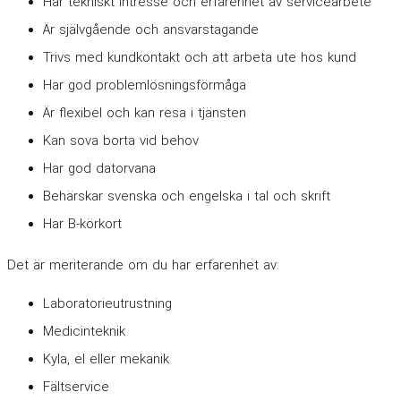
Har tekniskt intresse och erfarenhet av servicearbete
Är självgående och ansvarstagande
Trivs med kundkontakt och att arbeta ute hos kund
Har god problemlösningsförmåga
Är flexibel och kan resa i tjänsten
Kan sova borta vid behov
Har god datorvana
Behärskar svenska och engelska i tal och skrift
Har B-körkort
Det är meriterande om du har erfarenhet av:
Laboratorieutrustning
Medicinteknik
Kyla, el eller mekanik
Fältservice