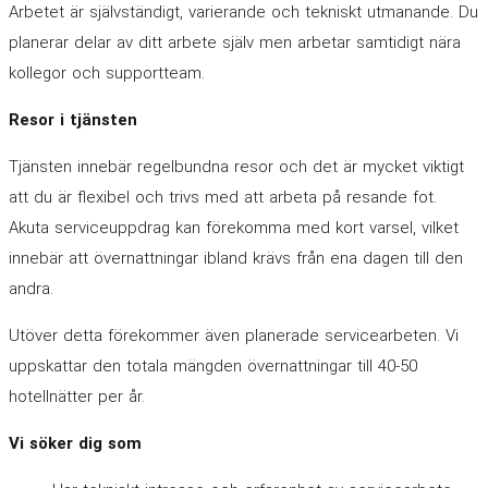
Arbetet är självständigt, varierande och tekniskt utmanande. Du
planerar delar av ditt arbete själv men arbetar samtidigt nära
kollegor och supportteam.
Resor i tjänsten
Tjänsten innebär regelbundna resor och det är mycket viktigt
att du är flexibel och trivs med att arbeta på resande fot.
Akuta serviceuppdrag kan förekomma med kort varsel, vilket
innebär att övernattningar ibland krävs från ena dagen till den
andra.
Utöver detta förekommer även planerade servicearbeten. Vi
uppskattar den totala mängden övernattningar till 40-50
hotellnätter per år.
Vi söker dig som