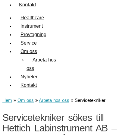
Kontakt
Healthcare
Instrument
Provtagning
Service
Om oss
Arbeta hos
oss
Nyheter
Kontakt
Hem
»
Om oss
»
Arbeta hos oss
»
Servicetekniker
Servicetekniker sökes till
Hettich Labinstrument AB –