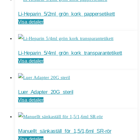
Li-Heparin 5/2ml grön kork pappersetikett
Visa detaljer
Li-Heparin 5/4ml grön kork transparantetikett
Visa detaljer
Luer Adapter 20G steril
Visa detaljer
Manuellt sänkaställ för 1,5/1,6ml SR-rör
Visa detaljer