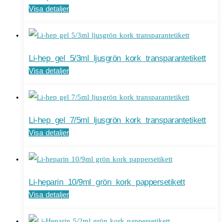
Visa detaljer
Li-hep gel 5/3ml ljusgrön kork transparantetikett
Visa detaljer
Li-hep gel 7/5ml ljusgrön kork transparantetikett
Visa detaljer
Li-heparin 10/9ml grön kork pappersetikett
Visa detaljer