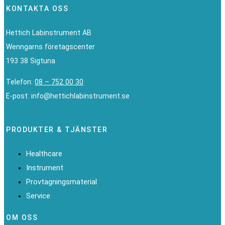
KONTAKTA OSS
Hettich Labinstrument AB
Wenngarns företagscenter
193 38 Sigtuna
Telefon:
08 – 752 00 30
E-post: info@hettichlabinstrument.se
Linkedin
PRODUKTER & TJÄNSTER
Healthcare
Instrument
Provtagningsmaterial
Service
OM OSS