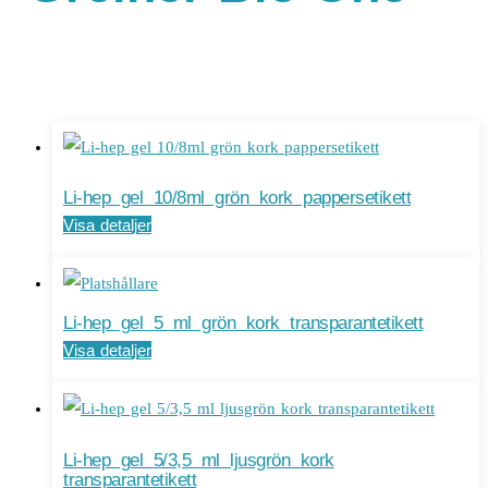
Li-hep gel 10/8ml grön kork pappersetikett
Visa detaljer
Li-hep gel 5 ml grön kork transparantetikett
Visa detaljer
Li-hep gel 5/3,5 ml ljusgrön kork
transparantetikett