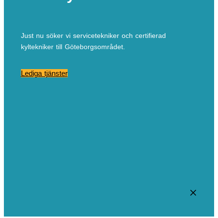
Just nu söker vi servicetekniker och certifierad
kyltekniker till Göteborgsområdet.
Lediga tjänster