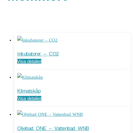
Inkubatorer – CO2
Visa detaljer
Klimatskåp
Visa detaljer
Oljebad ONE – Vattenbad WNB