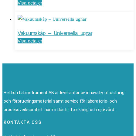
Visa detaljer
Vakuumskåp – Universella ugnar
Visa detaljer
Hettich Labinstrument AB är leverantör av innovativ utrustning
och förbrukningsmaterial samt service för laboratorie- och
processverksamhet inom industri, forskning och sjukvård.
KONTAKTA OSS