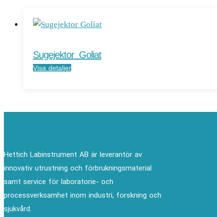
Sugejektor Goliat
Visa detaljer
Hettich Labinstrument AB är leverantör av
innovativ utrustning och förbrukningsmaterial
samt service för laboratorie- och
processverksamhet inom industri, forskning och
sjukvård.