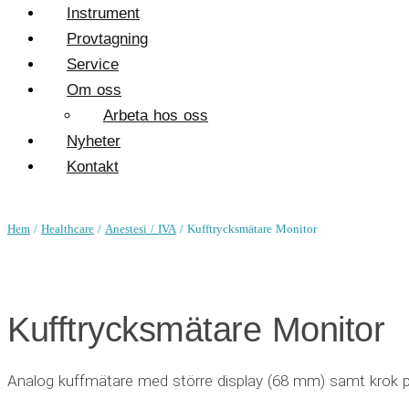
Instrument
Provtagning
Service
Om oss
Arbeta hos oss
Nyheter
Kontakt
Hem
/
Healthcare
/
Anestesi / IVA
/ Kufftrycksmätare Monitor
Kufftrycksmätare Monitor
Analog kuffmätare med större display (68 mm) samt krok 