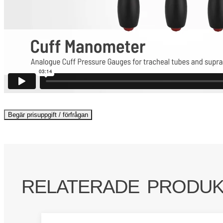
Kufftrycksmätare
Begär prisuppgift / förfrågan
Monitor
mängd
RELATERADE PRODU