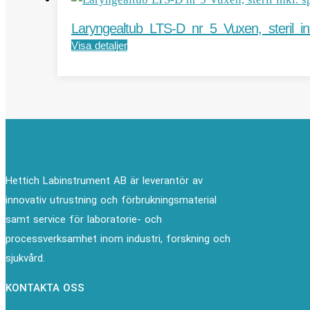
Laryngealtub LTS-D nr 5 Vuxen, steril ink
Visa detaljer
Hettich Labinstrument AB är leverantör av
innovativ utrustning och förbrukningsmaterial
samt service för laboratorie- och
processverksamhet inom industri, forskning och
sjukvård.
KONTAKTA OSS