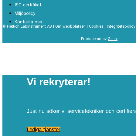
ISO certifikat
Miljöpolicy
Kontakta oss
© Hettich Labinstrument AB |
Om webbplatsen
|
Cookies
|
Integritetspolicy
Producerad av
Galax
Vi rekryterar!
Just nu söker vi servicetekniker och certifier
Lediga tjänster