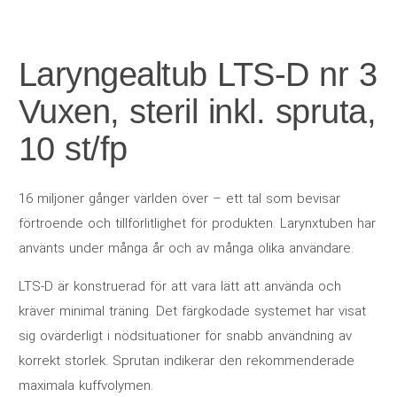
Laryngealtub LTS-D nr 3
Vuxen, steril inkl. spruta,
10 st/fp
16 miljoner gånger världen över – ett tal som bevisar
förtroende och tillförlitlighet för produkten. Larynxtuben har
använts under många år och av många olika användare.
LTS-D är konstruerad för att vara lätt att använda och
kräver minimal träning. Det färgkodade systemet har visat
sig ovärderligt i nödsituationer för snabb användning av
korrekt storlek. Sprutan indikerar den rekommenderade
maximala kuffvolymen.