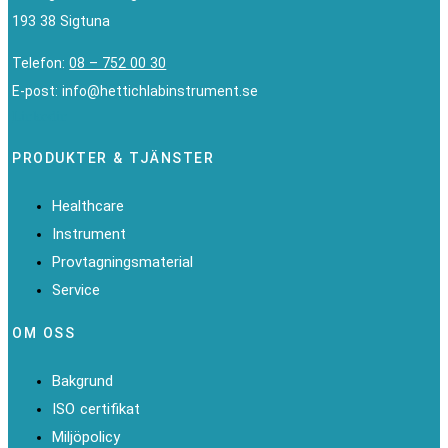
193 38 Sigtuna
Telefon:
08 – 752 00 30
E-post: info@hettichlabinstrument.se
Linkedin
PRODUKTER & TJÄNSTER
Healthcare
Instrument
Provtagningsmaterial
Service
OM OSS
Bakgrund
ISO certifikat
Miljöpolicy