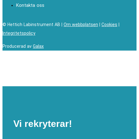
Kontakta oss
© Hettich Labinstrument AB |
Om webbplatsen
|
Cookies
|
Integritetspolicy
Producerad av
Galax
Vi rekryterar!