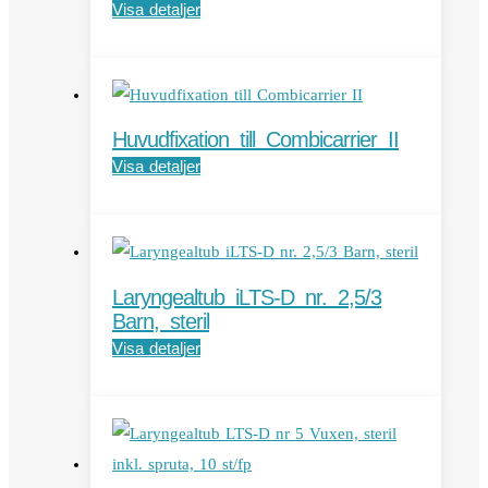
Visa detaljer
Huvudfixation till Combicarrier II
Visa detaljer
Laryngealtub iLTS-D nr. 2,5/3
Barn, steril
Visa detaljer