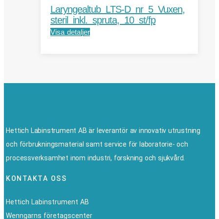
Laryngealtub LTS-D nr 5 Vuxen,
steril inkl. spruta, 10 st/fp
Visa detaljer
Hettich Labinstrument AB är leverantör av innovativ utrustning
och förbrukningsmaterial samt service för laboratorie- och
processverksamhet inom industri, forskning och sjukvård.
KONTAKTA OSS
Hettich Labinstrument AB
Wenngarns företagscenter