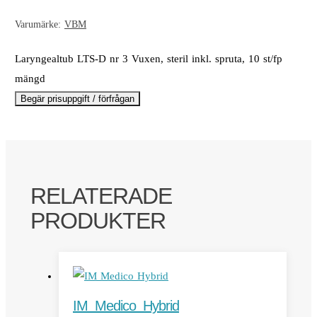
Varumärke:
VBM
Laryngealtub LTS-D nr 3 Vuxen, steril inkl. spruta, 10 st/fp
mängd
Begär prisuppgift / förfrågan
RELATERADE
PRODUKTER
IM Medico Hybrid