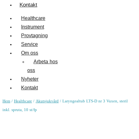
Kontakt
Healthcare
Instrument
Provtagning
Service
Om oss
Arbeta hos
oss
Nyheter
Kontakt
Hem
/
Healthcare
/
Akutsjukvård
/ Laryngealtub LTS-D nr 3 Vuxen, steril
inkl. spruta, 10 st/fp