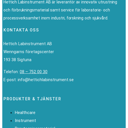
Hettich Labinstrument AB är leverantör av innovativ utrustning
och förbrukningsmaterial samt service för laboratorie- och
processverksamhet inom industri, forskning och sjukvård.
KONTAKTA OSS
Hettich Labinstrument AB
Wenngarns företagscenter
193 38 Sigtuna
Telefon:
08 – 752 00 30
E-post: info@hettichlabinstrument.se
Linkedin
PRODUKTER & TJÄNSTER
Healthcare
Instrument