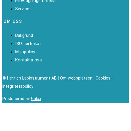
Provtagningsmaterial
Service
OM OSS
Bakgrund
ISO certifikat
Miljöpolicy
Kontakta oss
© Hettich Labinstrument AB |
Om webbplatsen
|
Cookies
|
Integritetspolicy
Producerad av
Galax