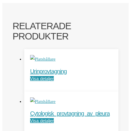
RELATERADE
PRODUKTER
Urinprovtagning
Visa detaljer
Cytologisk provtagning av pleura
Visa detaljer