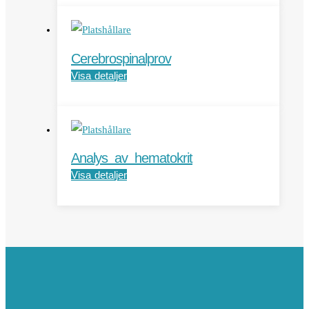
Cerebrospinalprov
Visa detaljer
Analys av hematokrit
Visa detaljer