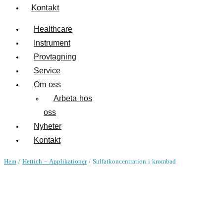
Kontakt
Healthcare
Instrument
Provtagning
Service
Om oss
Arbeta hos
oss
Nyheter
Kontakt
Hem
/
Hettich – Applikationer
/ Sulfatkoncentration i krombad