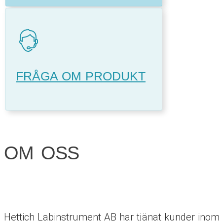
FRÅGA OM PRODUKT
OM OSS
Hettich Labinstrument AB har tjänat kunder inom 