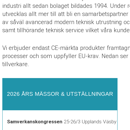
industri allt sedan bolaget bildades 1994. Under 
utvecklas allt mer till att bli en samarbetspartne
av såväl avancerad modern teknisk utrustning oc
samt tillhörande teknisk service vilket våra kund
Vi erbjuder endast CE-märkta produkter framtagna
processer och som uppfyller EU-krav. Nedan ser 
tillverkare.
2026 ÅRS MÄSSOR & UTSTÄLLNINGAR
Samverkanskongressen
25-26/3 Upplands Väsby