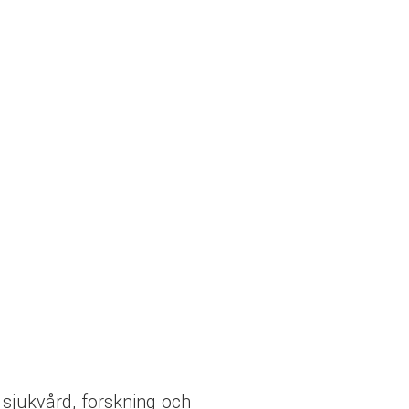
sjukvård, forskning och