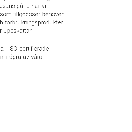
resans gång har vi
r som tillgodoser behoven
h förbrukningsprodukter
er uppskattar.
 i ISO-certifierade
ni några av våra